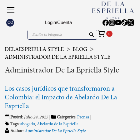
Login/Cuenta
CO
Mi carrito
Search
Search
DELAESPRIELLA STYLE
BLOG
ADMINISTRADOR DE LA EPRIELLA STYLE
Administrador De La Epriella Style
Los casos jurídicos que transformaron a
Colombia: el impacto de Abelardo De La
Espriella
Posted:
Julio 24, 2025
Categories:
Prensa
Tags:
abogado
,
Abelardo de la Espriella
Author:
Administrador De La Epriella Style