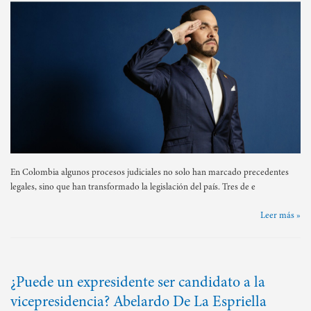
En Colombia algunos procesos judiciales no solo han marcado precedentes
legales, sino que han transformado la legislación del país. Tres de e
Leer más »
¿Puede un expresidente ser candidato a la
vicepresidencia? Abelardo De La Espriella