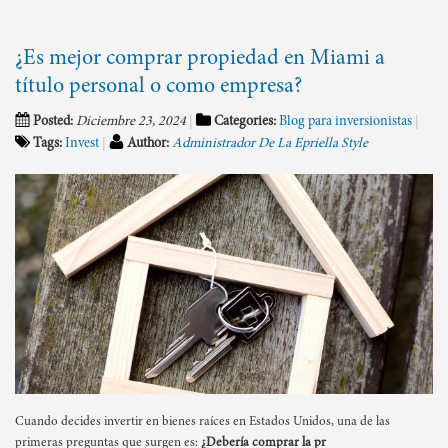
¿Es mejor comprar propiedad en Miami a
título personal o como empresa?
Posted:
Diciembre 23, 2024
Categories:
Blog para inversionistas
Tags:
Invest
Author:
Administrador De La Epriella Style
Cuando decides invertir en bienes raíces en Estados Unidos, una de las
primeras preguntas que surgen es:
¿Debería comprar la pr