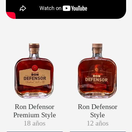
Ron Defensor
Ron Defensor
Premium Style
Style
18 años
12 años