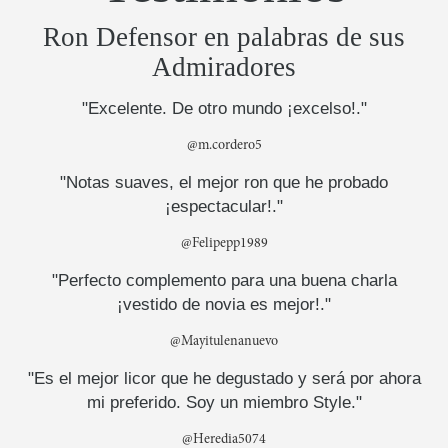
Ron Defensor en palabras de sus
Admiradores
"Excelente. De otro mundo ¡excelso!."
@m.cordero5
"Notas suaves, el mejor ron que he probado
¡espectacular!."
@Felipepp1989
"Perfecto complemento para una buena charla
¡vestido de novia es mejor!."
@Mayitulenanuevo
"Es el mejor licor que he degustado y será por ahora
mi preferido. Soy un miembro Style."
@Heredia5074