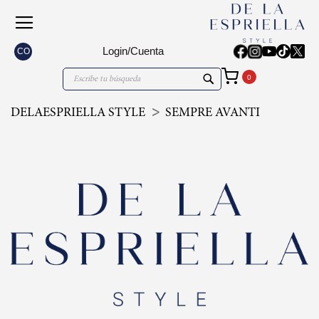
Login/Cuenta
CO
Mi carrito
Search
Search
DELAESPRIELLA STYLE
SEMPRE AVANTI