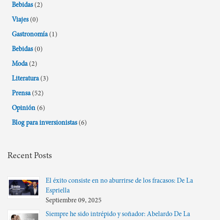
Bebidas
(2)
Viajes
(0)
Gastronomía
(1)
Bebidas
(0)
Moda
(2)
Literatura
(3)
Prensa
(52)
Opinión
(6)
Blog para inversionistas
(6)
Recent Posts
El éxito consiste en no aburrirse de los fracasos: De La
Espriella
Septiembre 09, 2025
Siempre he sido intrépido y soñador: Abelardo De La