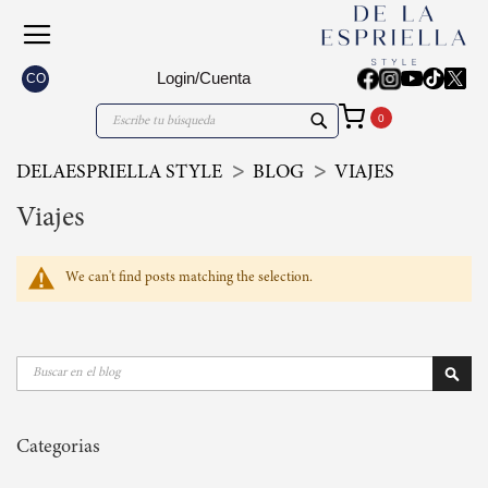
Login/Cuenta
CO
Mi carrito
Search
Search
DELAESPRIELLA STYLE
BLOG
VIAJES
Viajes
We can't find posts matching the selection.
Buscar
Busca
Categorias