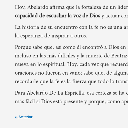
Hoy, Abelardo afirma que la fortaleza de un líde
capacidad de escuchar la voz de Dios
y actuar co
La historia de su encuentro con la fe no es una 
la
esperanza de inspirar a otros
.
Porque sabe que, así como él encontró a Dios en 
incluso en las más difíciles y la muerte de Beatr
nueva en lo espiritual.
Hoy, cada vez que recuerda 
oraciones no fueron en vano; sabe que, de alguna
recordarle que
la fe es la fuerza que todo lo tran
Para Abelardo De La Espriella, esa certeza se ha 
más fácil si Dios está presente
y porque, como apr
← Anterior