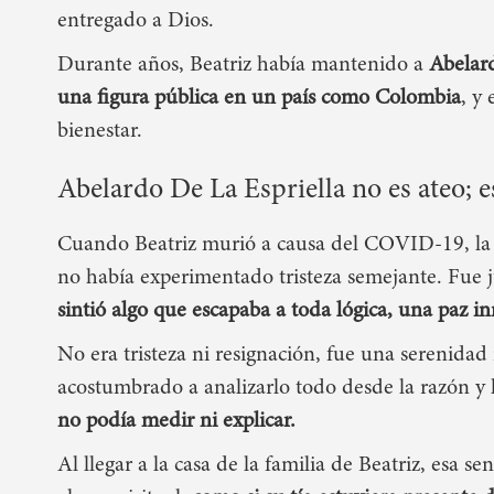
entregado a Dios.
Durante años,
Beatriz había mantenido a
Abelard
una figura pública en un país como Colombia
, y
bienestar.
Abelardo De La Espriella no es ateo; e
Cuando Beatriz murió a causa del COVID-19, la f
no había experimentado tristeza semejante. Fue
sintió algo que escapaba a toda lógica
, una paz i
No era tristeza ni resignación, fue una serenida
acostumbrado a analizarlo todo desde la razón y l
no podía medir ni explicar.
Al llegar a la casa de la familia de Beatriz, esa se