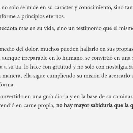
r no solo se mide en su carácter y conocimiento, sino t
nforme a principios eternos
.
anécdota más en su vida, sino un testimonio que él mis
medio del dolor, muchos pueden hallarlo en sus propias
iz, aunque irreparable en lo humano,
se convirtió en una 
a su tía, lo hace con gratitud y no solo con nostalgia.
S
 manera, ella sigue cumpliendo su misión de acercarlo 
sforma.
convertido en una guía diaria y en la base de su caminar
endió en carne propia,
no hay mayor sabiduría que la q