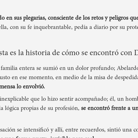
o en sus plegarias
, consciente de los retos y peligros qu
 ella, con su fe inquebrantable, pedía a diario por su prot
sta es la historia de cómo se encontró con 
amilia entera se sumió en un dolor profundo; Abelardo,
 justo en ese momento, en medio de la misa de despedi
nmensa lo envolvió.
d inexplicable que lo hizo sentir acompañado; él, un hom
a lógica propias de su profesión,
se encontró frente a u
nsación se intensificó y allí, entre recuerdos,
sintió una c