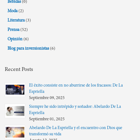
Bebidas
(0)
Moda
(2)
Literatura
(3)
Prensa
(52)
Opinión
(6)
Blog para inversionistas
(6)
Recent Posts
El éxito consiste en no aburrirse de los fracasos: De La
Espriella
Septiembre 09, 2025
Siempre he sido intrépido y soñador: Abelardo De La
Espriella
Septiembre 01, 2025
Abelardo De La Espriella y el encuentro con Dios que
transformó su vida