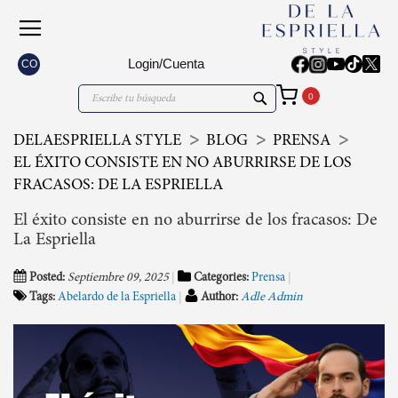
Login/Cuenta
CO
Mi carrito
Search
Search
DELAESPRIELLA STYLE
BLOG
PRENSA
EL ÉXITO CONSISTE EN NO ABURRIRSE DE LOS
FRACASOS: DE LA ESPRIELLA
El éxito consiste en no aburrirse de los fracasos: De
La Espriella
Posted:
Septiembre 09, 2025
Categories:
Prensa
Tags:
Abelardo de la Espriella
Author:
Adle Admin