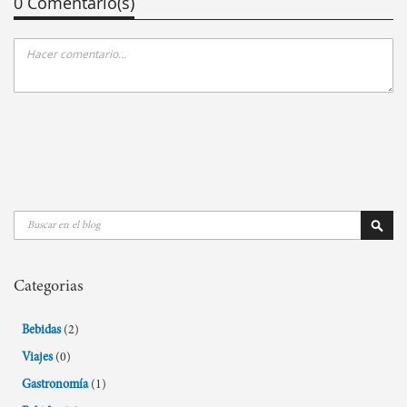
0 Comentario(s)
Buscar
Busca
Categorias
Bebidas
(2)
Viajes
(0)
Gastronomía
(1)