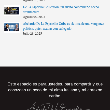
Agosto 12, 2025
De La Espriella Collection: un sueño colombiano hecho
arquitectura
Agosto 05, 2025
Abelardo De La Espriella: Uribe es víctima de una venganza
política, quien acabar con su legado
Julio 28, 2025
Este espacio es para ustedes, para compartir y que
conozcan un poco de mi alma italiana y mi corazón
caribe.