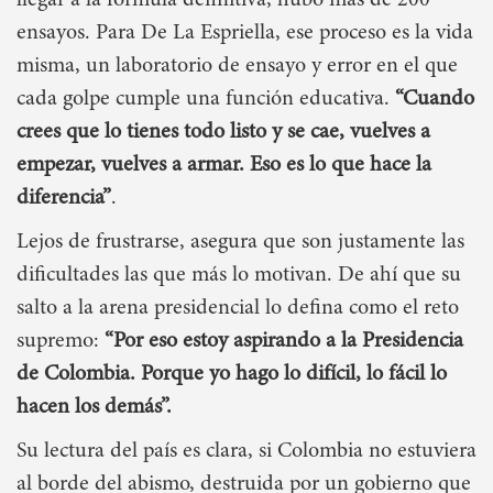
llegar a la fórmula definitiva, hubo más de 200
ensayos. Para De La Espriella, ese proceso es la vida
misma, un laboratorio de ensayo y error en el que
cada golpe cumple una función educativa.
“Cuando
crees que lo tienes todo listo y se cae, vuelves a
empezar, vuelves a armar. Eso es lo que hace la
diferencia”
.
Lejos de frustrarse, asegura que son justamente las
dificultades las que más lo motivan. De ahí que su
salto a la arena presidencial lo defina como el reto
supremo:
“Por eso estoy aspirando a la Presidencia
de Colombia. Porque yo hago lo difícil, lo fácil lo
hacen los demás”.
Su lectura del país es clara, si Colombia no estuviera
al borde del abismo, destruida por un gobierno que