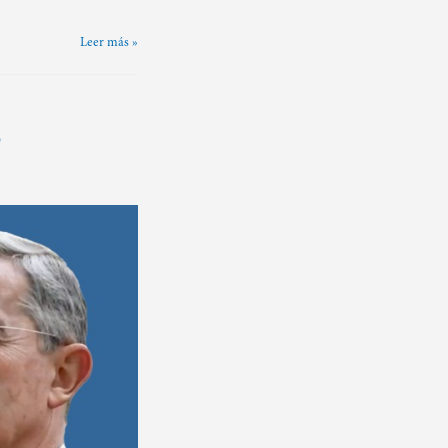
Leer más »
o