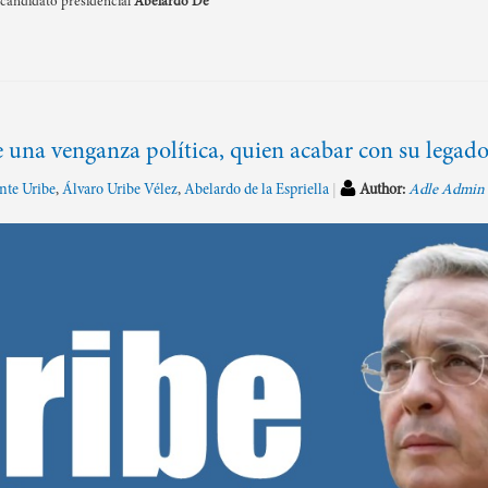
ecandidato presidencial
Abelardo De
e una venganza política, quien acabar con su legad
nte Uribe
,
Álvaro Uribe Vélez
,
Abelardo de la Espriella
Author:
Adle Admin