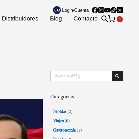
Login/Cuenta
CO
Search
Distribuidores
Blog
Contacto
Mi carrito
Buscar
Buscar
Categorias
Bebidas
(2)
Viajes
(0)
Gastronomía
(1)