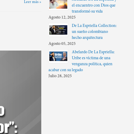
Leer más »
el encuentro con Dios que
transformó su vida
Agosto 12, 2025
De La Espriella Collection:
un sueño colombiano
hecho arquitectura
Agosto 05, 2025
Abelardo De La Espriella:
Uribe es víctima de una
venganza política, quien
acabar con su legado
Julio 28, 2025