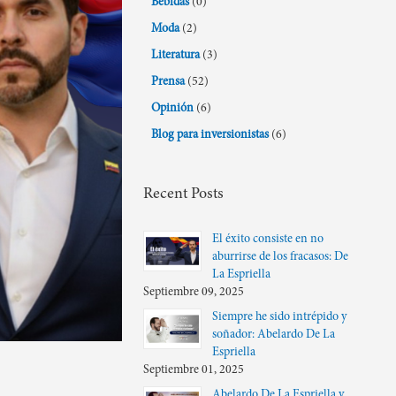
Bebidas
(0)
Moda
(2)
Literatura
(3)
Prensa
(52)
Opinión
(6)
Blog para inversionistas
(6)
Recent Posts
El éxito consiste en no
aburrirse de los fracasos: De
La Espriella
Septiembre 09, 2025
Siempre he sido intrépido y
soñador: Abelardo De La
Espriella
Septiembre 01, 2025
Abelardo De La Espriella y