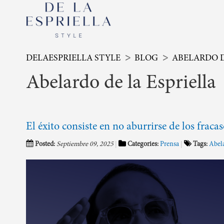
DELAESPRIELLA STYLE
BLOG
ABELARDO D
Abelardo de la Espriella
El éxito consiste en no aburrirse de los fraca
Posted:
Septiembre 09, 2025
Categories:
Prensa
Tags:
Abela