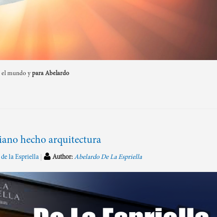
r el mundo y
para
Abelardo
iano hecho arquitectura
de la Espriella
Author:
Abelardo De La Espriella