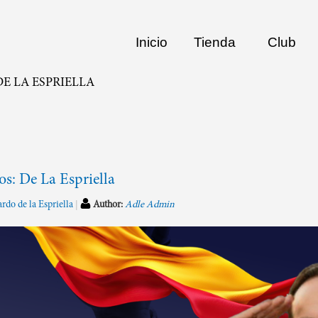
Inicio
Tienda
Club
E LA ESPRIELLA
sos: De La Espriella
rdo de la Espriella
Author:
Adle Admin