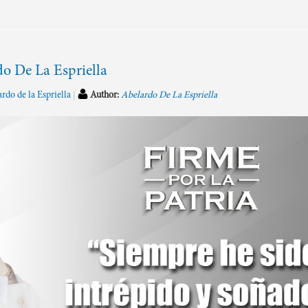
do De La Espriella
rdo de la Espriella
Author:
Abelardo De La Espriella