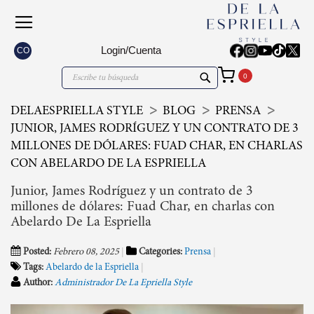
Login/Cuenta
CO
Mi carrito
Search
Search
DELAESPRIELLA STYLE
BLOG
PRENSA
JUNIOR, JAMES RODRÍGUEZ Y UN CONTRATO DE 3
MILLONES DE DÓLARES: FUAD CHAR, EN CHARLAS
CON ABELARDO DE LA ESPRIELLA
Junior, James Rodríguez y un contrato de 3
millones de dólares: Fuad Char, en charlas con
Abelardo De La Espriella
Posted:
Febrero 08, 2025
Categories:
Prensa
Tags:
Abelardo de la Espriella
Author:
Administrador De La Epriella Style