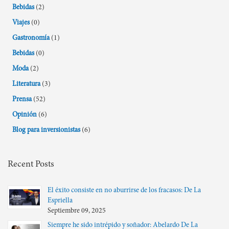
Bebidas
(2)
Viajes
(0)
Gastronomía
(1)
Bebidas
(0)
Moda
(2)
Literatura
(3)
Prensa
(52)
Opinión
(6)
Blog para inversionistas
(6)
Recent Posts
El éxito consiste en no aburrirse de los fracasos: De La
Espriella
Septiembre 09, 2025
Siempre he sido intrépido y soñador: Abelardo De La