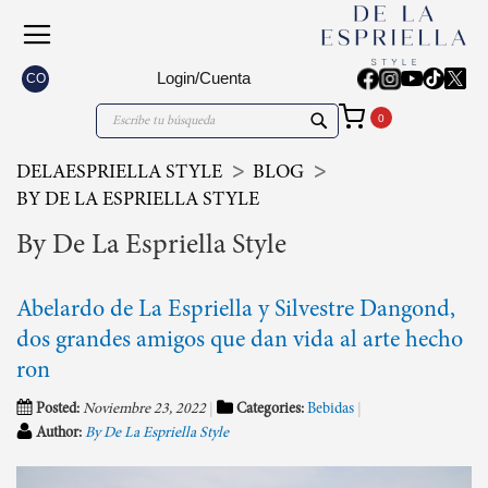
Login/Cuenta
CO
Mi carrito
Search
Search
DELAESPRIELLA STYLE
BLOG
BY DE LA ESPRIELLA STYLE
By De La Espriella Style
Abelardo de La Espriella y Silvestre Dangond,
dos grandes amigos que dan vida al arte hecho
ron
Posted:
Noviembre 23, 2022
Categories:
Bebidas
Author:
By De La Espriella Style