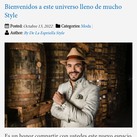
Bienvenidos a este universo lleno de mucho
Style
Posted:
Octubre 13, 2022
Categories:
Moda
Author:
By De La Espriella Style
Es un honor compartir con ustedes este nuevo espacio,