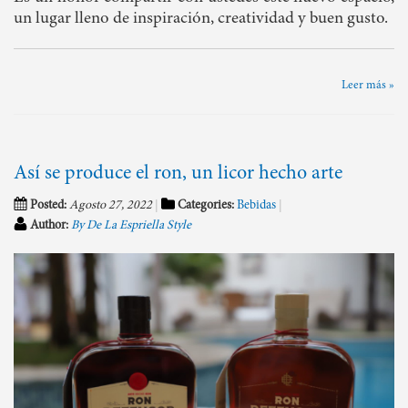
un lugar lleno de inspiración, creatividad y buen gusto.
Leer más »
Así se produce el ron, un licor hecho arte
Posted:
Agosto 27, 2022
Categories:
Bebidas
Author:
By De La Espriella Style