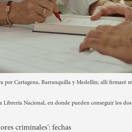
ira por Cartagena, Barranquilla y Medellín; allí firmaré m
a Librería Nacional, en donde pueden conseguir los dos
ores criminales': fechas