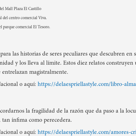
del Mall Plaza El Castillo
al del centro comercial Viva.
del parque comercial El Tesoro.
para las historias de seres peculiares que descubren en
dad y los lleva al límite. Estos diez relatos construyen 
e entrelazan magistralmente.
Nacional o aquí:
https://delaespriellastyle.com/libro-alma
ordarnos la fragilidad de la razón que da paso a la locur
, tan ínfima como perecedera.
Nacional o aquí:
https://delaespriellastyle.com/amores-cr