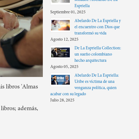
soñador: Abelardo De La
Espriella
Septiembre 01, 2025
Abelardo De La Espriella y
el encuentro con Dios que
transformó su vida
Agosto 12, 2025
De La Espriella Collection:
un sueño colombiano
hecho arquitectura
Agosto 05, 2025
Abelardo De La Espriella:
Uribe es víctima de una
is libros 'Almas
venganza política, quien
acabar con su legado
Julio 28, 2025
 libros; además,