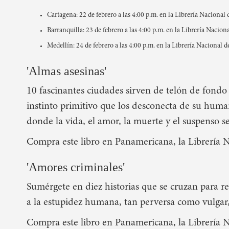
Cartagena: 22 de febrero a las 4:00 p.m. en la Librería Nacional 
Barranquilla: 23 de febrero a las 4:00 p.m. en la Librería Nacion
Medellín: 24 de febrero a las 4:00 p.m. en la Librería Nacional 
'Almas asesinas'
10 fascinantes ciudades sirven de telón de fondo 
instinto primitivo que los desconecta de su humani
donde la vida, el amor, la muerte y el suspenso s
Compra este libro en Panamericana, la Librería 
'Amores criminales'
Sumérgete en diez historias que se cruzan para rec
a la estupidez humana, tan perversa como vulgar
Compra este libro en Panamericana, la Librería 