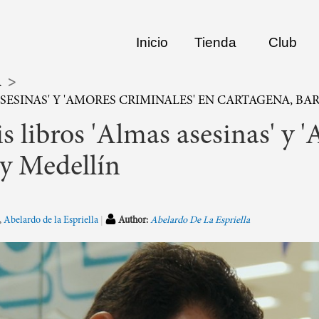
Inicio
Tienda
Club
A
 ASESINAS' Y 'AMORES CRIMINALES' EN CARTAGENA, B
is libros 'Almas asesinas' y 
 y Medellín
,
Abelardo de la Espriella
Author:
Abelardo De La Espriella