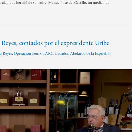
es algo que heredó de su padre, Manuel José del Castillo, un médico de
l Reyes, contados por el expresidente Uribe
l Reyes
,
Operación Fénix
,
FARC
,
Ecuador
,
Abelardo de la Espriella