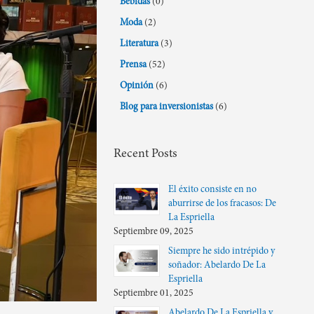
Bebidas
(0)
Moda
(2)
Literatura
(3)
Prensa
(52)
Opinión
(6)
Blog para inversionistas
(6)
Recent Posts
El éxito consiste en no
aburrirse de los fracasos: De
La Espriella
Septiembre 09, 2025
Siempre he sido intrépido y
soñador: Abelardo De La
Espriella
Septiembre 01, 2025
Abelardo De La Espriella y