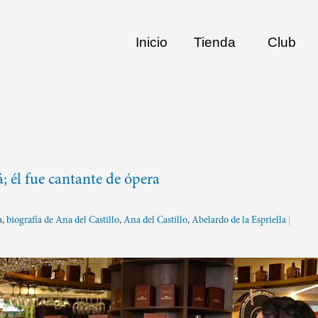
Inicio
Tienda
Club
; él fue cantante de ópera
a
,
biografía de Ana del Castillo
,
Ana del Castillo
,
Abelardo de la Espriella