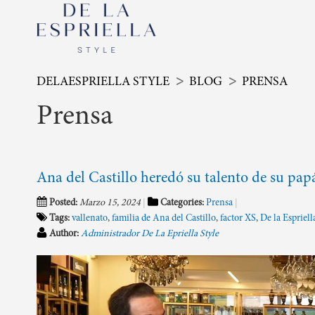
DELAESPRIELLA STYLE
BLOG
PRENSA
Prensa
Ana del Castillo heredó su talento de su papá
Posted:
Marzo 15, 2024
Categories:
Prensa
Tags:
vallenato
,
familia de Ana del Castillo
,
factor XS
,
De la Espriell
Author:
Administrador De La Epriella Style