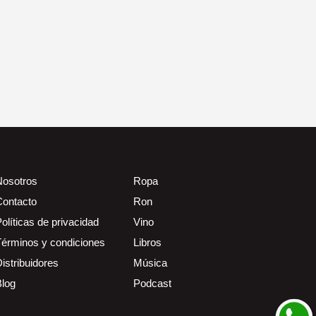
Nosotros
Ropa
Contacto
Ron
olíticas de privacidad
Vino
Términos y condiciones
Libros
istribuidores
Música
Blog
Podcast