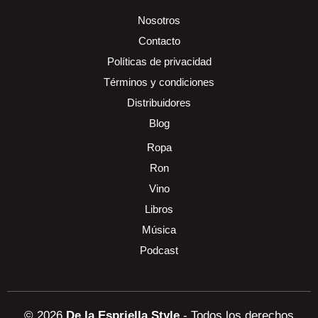
Nosotros
Contacto
Políticas de privacidad
Términos y condiciones
Distribuidores
Blog
Ropa
Ron
Vino
Libros
Música
Podcast
© 2026
De la Espriella Style
- Todos los derechos