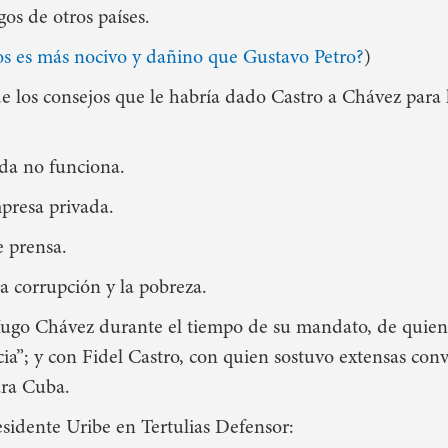
os de otros países.
s es más nocivo y dañino que Gustavo Petro?
)
de los consejos que le habría dado Castro a Chávez para l
mada no funciona.
presa privada.
e prensa.
a corrupción y la pobreza.
Hugo Chávez durante el tiempo de su mandato, de quie
a”; y con Fidel Castro, con quien sostuvo extensas conv
ara Cuba.
esidente Uribe en Tertulias Defensor: