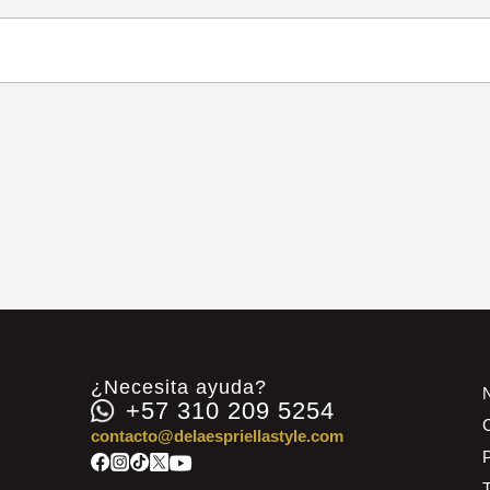
¿Necesita ayuda?
+57 310 209 5254
contacto@delaespriellastyle.com
P