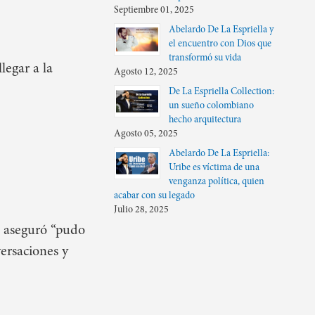
Septiembre 01, 2025
Abelardo De La Espriella y
el encuentro con Dios que
transformó su vida
legar a la
Agosto 12, 2025
De La Espriella Collection:
un sueño colombiano
hecho arquitectura
Agosto 05, 2025
Abelardo De La Espriella:
Uribe es víctima de una
venganza política, quien
acabar con su legado
Julio 28, 2025
n aseguró “pudo
ersaciones y