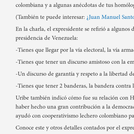
colombiana y a algunas anécdotas de tus homólog
(También te puede interesar:
¿Juan Manuel Santo
En la charla, el expresidente
se refirió a algunos 
presidencia de Venezuela:
-Tienes que llegar por la vía electoral, la vía ar
-Tienes que tener un discurso amistoso con la em
-Un discurso de garantía y respeto a la libertad d
-Tienes que tener 2 banderas, la bandera contra l
Uribe también indicó cómo fue su relación con 
haber hecho una gran contribución a la democraci
ayudó con cooperativismo lechero colombiano p
Conoce este y otros detalles contados por el expr