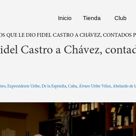
Inicio
Tienda
Club
OS QUE LE DIO FIDEL CASTRO A CHÁVEZ, CONTADOS P
Fidel Castro a Chávez, conta
stro
,
Expresidente Uribe
,
De la Espriella
,
Cuba
,
Álvaro Uribe Vélez
,
Abelardo de l