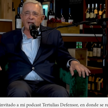
nvitado a mi podcast Tertulias Defensor, en donde se refi