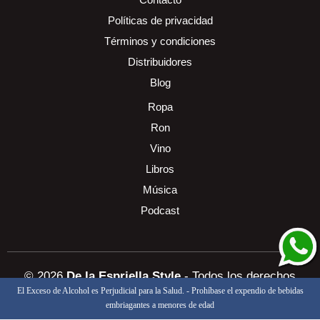
Políticas de privacidad
Términos y condiciones
Distribuidores
Blog
Ropa
Ron
Vino
Libros
Música
Podcast
© 2026
De la Espriella Style
- Todos los derechos
El Exceso de Alcohol es Perjudicial para la Salud. - Prohíbase el expendio de bebidas
reservados
Diseñado y programado por:
embriagantes a menores de edad