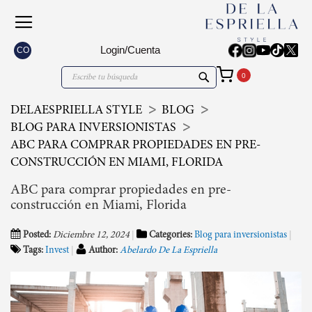
Login/Cuenta
CO
Mi carrito
Search
Search
DELAESPRIELLA STYLE
BLOG
BLOG PARA INVERSIONISTAS
ABC PARA COMPRAR PROPIEDADES EN PRE-
CONSTRUCCIÓN EN MIAMI, FLORIDA
ABC para comprar propiedades en pre-
construcción en Miami, Florida
Posted:
Diciembre 12, 2024
Categories:
Blog para inversionistas
Tags:
Invest
Author:
Abelardo De La Espriella