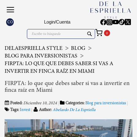
Login/Cuenta
CO
Mi carrito
Search
Search
DELAESPRIELLA STYLE
BLOG
BLOG PARA INVERSIONISTAS
FIRPTA: LO QUE QUE DEBES SABER SI VAS A
INVERTIR EN FINCA RAÍZ EN MIAMI
FIRPTA: lo que que debes saber si vas a invertir en
finca raíz en Miami
Posted:
Diciembre 10, 2024
Categories:
Blog para inversionistas
Tags:
Invest
Author:
Abelardo De La Espriella