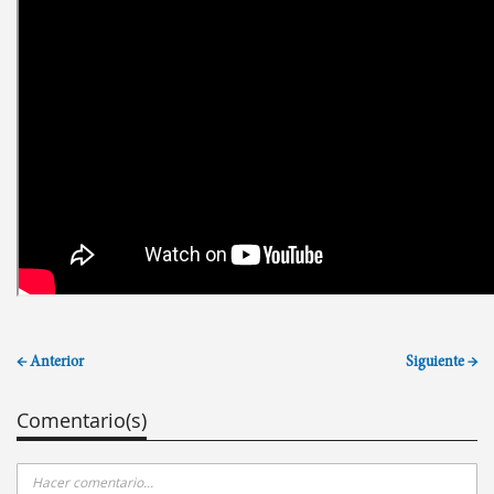
← Anterior
Siguiente →
Comentario(s)