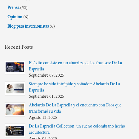
Prensa
(52)
Opinión
(6)
Blog para inversionistas
(6)
Recent Posts
El éxito consiste en no aburrirse de los fracasos: De La
Espriella
Septiembre 09, 2025
Siempre he sido intrépido y soñador: Abelardo De La
Espriella
Septiembre 01, 2025
Abelardo De La Espriella y el encuentro con Dios que
transformó su vida
Agosto 12, 2025
De La Espriella Collection: un sueño colombiano hecho
arquitectura