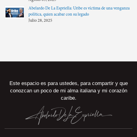
Agosto 05, 2025
Abelardo De La Espriella: Uribe es víctima de una venganza
política, quien acabar con su legado
Julio 28, 2025
Este espacio es para ustedes, para compartir y que
conozcan un poco de mi alma italiana y mi corazón
caribe.