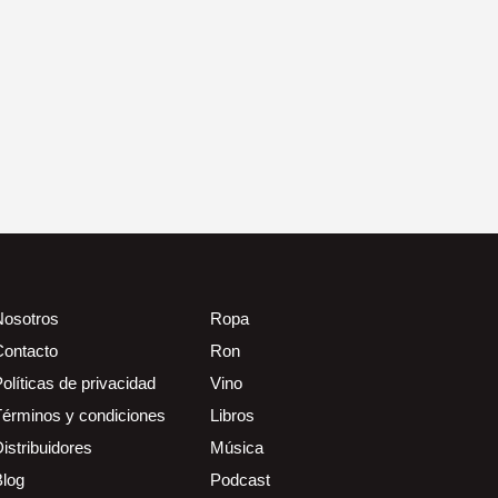
Nosotros
Ropa
Contacto
Ron
olíticas de privacidad
Vino
Términos y condiciones
Libros
istribuidores
Música
Blog
Podcast