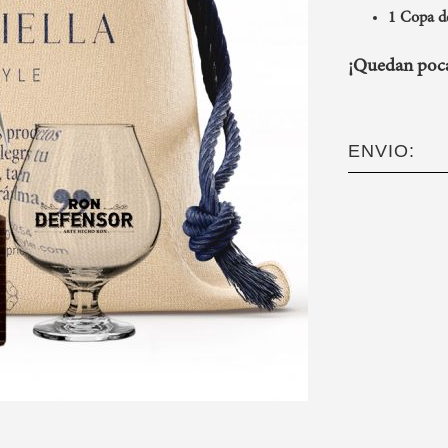
1 Copa de
¡Quedan poca
ENVIO: