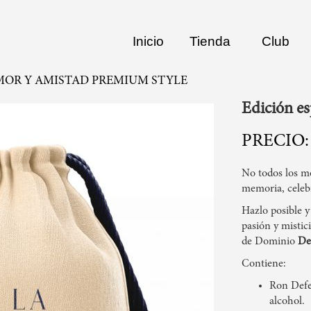
Inicio
Tienda
Club
MOR Y AMISTAD PREMIUM STYLE
Edición e
No todos los m
memoria, celebr
Hazlo posible y
pasión y misti
de Dominio
De
Contiene:
Ron Defe
alcohol.