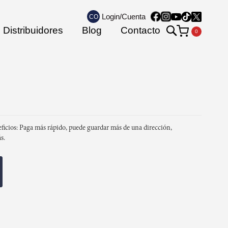
Login/Cuenta
CO
Search
Distribuidores
Blog
Contacto
Mi carrito
ficios: Paga más rápido, puede guardar más de una dirección,
s.