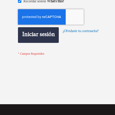
Recordar sesión
What's this?
¿Olvidaste tu contraseña?
Iniciar sesión