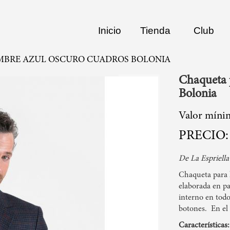
Inicio
Tienda
Club
MBRE AZUL OSCURO CUADROS BOLONIA
Chaqueta 
Bolonia
Valor míni
De La Espriella
Chaqueta para 
elaborada en p
interno en todo
botones. En el e
Características: