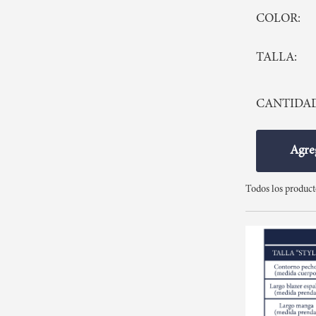
COLOR
TALLA
CANTIDA
Agreg
Todos los produc