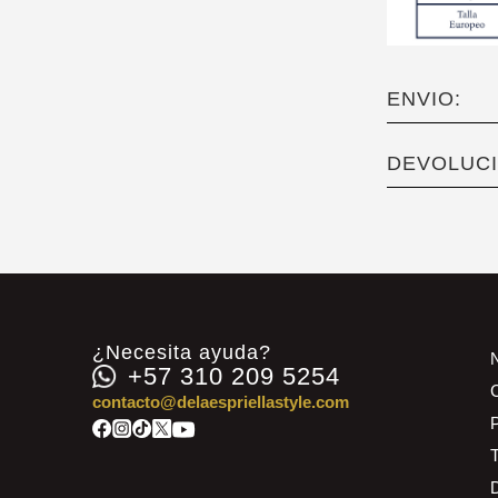
ENVIO:
DEVOLUCI
¿Necesita ayuda?
+57 310 209 5254
contacto@delaespriellastyle.com
P
D