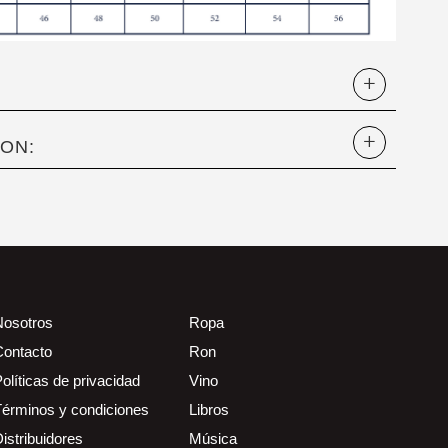
ON:
Nosotros
Ropa
Contacto
Ron
olíticas de privacidad
Vino
Términos y condiciones
Libros
istribuidores
Música