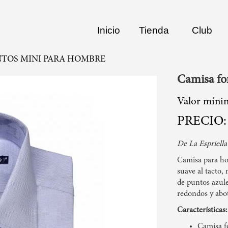
Inicio
Tienda
Club
TOS MINI PARA HOMBRE
Camisa fo
Valor míni
De La Espriella
Camisa para hom
suave al tacto,
de puntos azule
redondos y abo
Características:
Camisa f