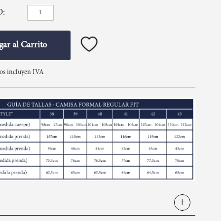
D
ar al Carrito
tos incluyen IVA