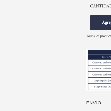
CANTIDA
Agreg
Todos los produc
ENVIO: