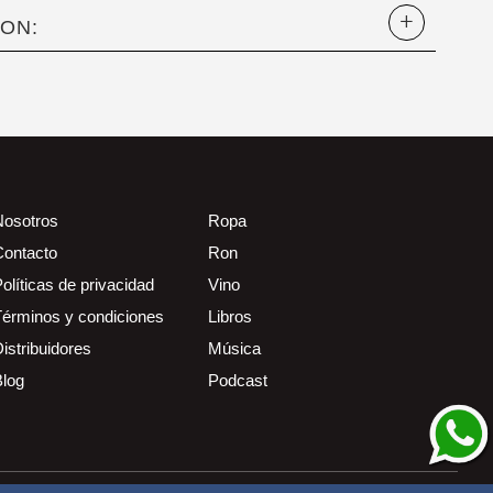
ON:
Nosotros
Ropa
Contacto
Ron
olíticas de privacidad
Vino
Términos y condiciones
Libros
istribuidores
Música
Blog
Podcast