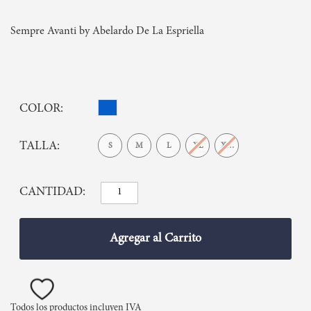
Sempre Avanti by Abelardo De La Espriella
COLOR
TALLA
S
M
L
XL
XXL
CANTIDAD
Agregar al Carrito
Todos los productos incluyen IVA